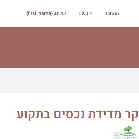
התחבר
הירשם
שלום, {first_name}
קר מדידת נכסים בתקוע