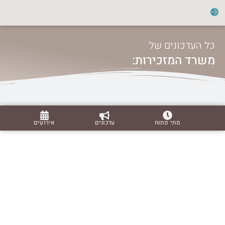
כל העדכונים של
משרד המזכירות:
מתי פתוח
עדכונים
אירועים