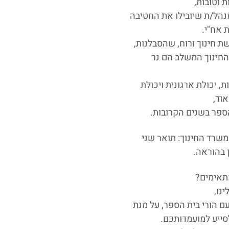
 וטובות,
הל/ת שיובילו את החטיבה
 אח"י.
חינוך ורוח, שהסבלנות,
החינוך המשלב הם נר
ת, יכולת ארגונית ויכולת
אוד,
הספר בשנים הקרובות.
שרד החינוך: תואר שני
 בהוראה.
תאימים?
נו,
ם הורי בית הספר, על מנת
סייע למועמדותכם.