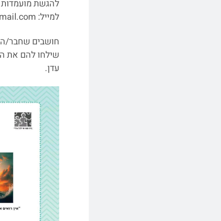
להגשת מועמדות מ
למייל: Yaelhuta@gmail.com.
חושבים שחבר/ה 
שילחו להם את המ
עדן.