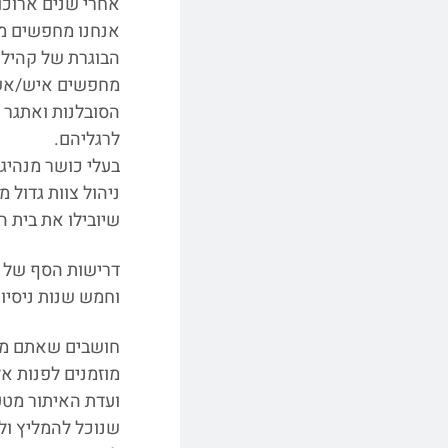
אחרי שנים ארוכות
אנחנו מחפשים מנ
הבוגרת של קהילת
מחפשים איש/אשת 
הסובלנות ואתגר 
לרגליהם.
בעלי כושר מנהיגו
ניהול צוות גדול מ
שיובילו את בית 
דרישות הסף של מ
וחמש שנות ניסיון
חושבים שאתם מ
מוזמנים לפנות אלי
ועדת האיתור מטע
שנוכל להמליץ ול