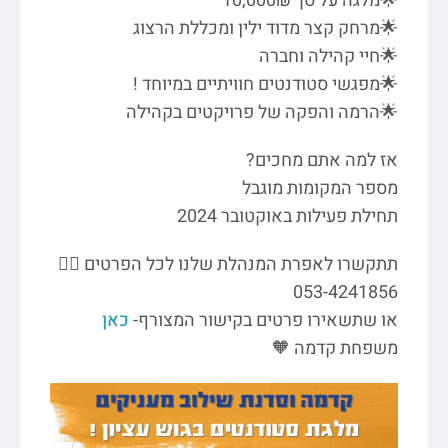
🌟מלגה על סך 10,000₪
🌟מרחק קצר מדוד ילין ומכללת הרצוג
🌟חיי קהילה וחברה
🌟מפגשי סטודנטים חוויתיים במיוחד !
🌟הרמה והפקה של פרויקטים בקהילה
אז למה אתם מחכים?
מספר המקומות מוגבל
תחילת פעילות באוקטובר 2024
תתקשרו לאפרת המנהלת שלנו לכל הפרטים 👇🏼
053-4241856
או שתשאירו פרטים בקישור המצורף-
כאן
משפחת קדמה 🧡