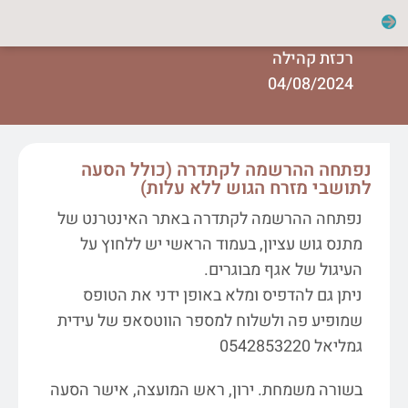
רכזת קהילה
04/08/2024
נפתחה ההרשמה לקתדרה (כולל הסעה
לתושבי מזרח הגוש ללא עלות)
נפתחה ההרשמה לקתדרה באתר האינטרנט של
מתנס גוש עציון, בעמוד הראשי יש ללחוץ על
העיגול של אגף מבוגרים.
ניתן גם להדפיס ומלא באופן ידני את הטופס
שמופיע פה ולשלוח למספר הווטסאפ של עידית
גמליאל 0542853220
בשורה משמחת. ירון, ראש המועצה, אישר הסעה