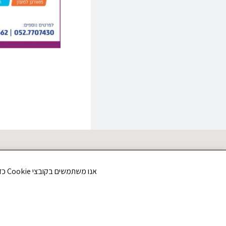
אנו משתמשים בקובצי Cookie כדי לשפר את חווית הגלישה שלך ולנתח את תנועת הגולשים באתר. האם את/ה מסכים/ה לשימוש בקובצי Cookie?
תקוע אגודה שיתופית
הצהרת נגישות
מדיניו