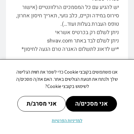
יש להגיע עם כל המסמכים הרלוונטיים (אישור
סירוס במידה וקיים, כלב גזעי, תאריך חיסון אחרון,
טופס העברת בעלות ועוד…).
ניתן לשלם רק בכרטיס אשראי
ניתן לשלם לבד באתר shvav.com
*יש לדאוג לתשלום האגרה טרם הגעה לחיסון*
אנו משתמשים בקובצי Cookie כדי לשפר את חווית הגלישה
שלך ולנתח את תנועת הגולשים באתר. האם את/ה מסכים/ה
לשימוש בקובצי Cookie?
אני מסכים/ה
אני מסרב/ת
מתי פתוח
עדכונים
אירועים
למדיניות הפרטיות