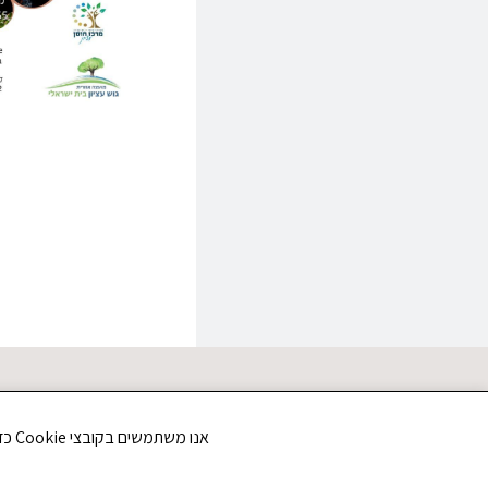
אנו משתמשים בקובצי Cookie כדי לשפר את חווית הגלישה שלך ולנתח את תנועת הגולשים באתר. האם את/ה מסכים/ה לשימוש בקובצי Cookie?