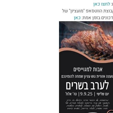
:
לחצו כאן
וצת הווטסאפ "מועציון" של
כונים בזמן אמת:
כאן