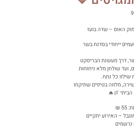
מגויסים 💙
וק האוס – שדה בועז
עמים ייחודי בסדנת בשר
ר, דרך מעשנת הבריסקט
 ועד שולחן מלא ניחוחות
שילוו כל נתח.
שירה, מלווה בטיפים שתיקחו
הביתי 🍖🔥
5 ₪
גבל – האירוע יתקיים
 נרשמים