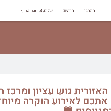
התחבר
הירשם
שלום, {first_name}
אזורית גוש עציון ומרכז ח
 אתכם לאירוע הוקרה מיוחד