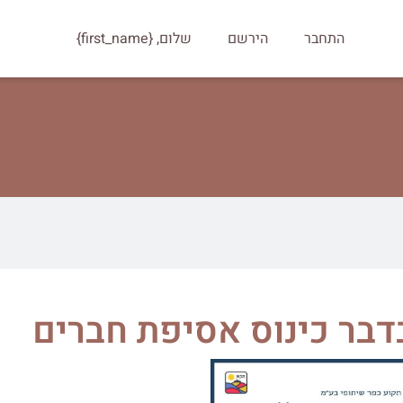
התחבר
הירשם
שלום, {first_name}
דבר כינוס אסיפת חברים