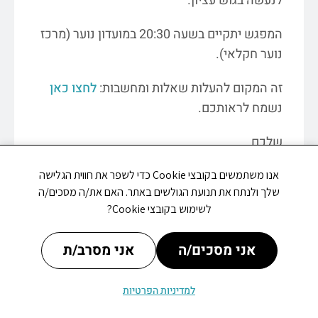
לנעשה בגוש עציון.
המפגש יתקיים בשעה 20:30 במועדון נוער (מרכז
נוער חקלאי).
זה המקום להעלות שאלות ומחשבות:
לחצו כאן
נשמח לראותכם.
שלכם,
ירון
אנו משתמשים בקובצי Cookie כדי לשפר את חווית הגלישה
שלך ולנתח את תנועת הגולשים באתר. האם את/ה מסכים/ה
לשימוש בקובצי Cookie?
אני מסכים/ה
אני מסרב/ת
למדיניות הפרטיות
מתי פתוח
עדכונים
אירועים