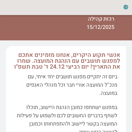
רכזת קהילה
15/12/2025
אנשי תקוע היקרים, אנחנו מזמינים אתכם
למפגש תושבים עם הנהגת המועצה. שמרו
את התאריך! יום רביעי 24.12 ד' טבת תשפ"ו
ביום זה יתקיים מפגש תושבים יחד איתי, עם
מנכ"ל המועצה אורי חבר וכל מנהלי האגפים
במועצה.
במפגש ישתתפו כמובן הנהגת היישוב, תוכלו
לשתף בדברים החשובים לכם ולשמוע על פעילות
המועצה בקשר ליישוב ולהתפתחותו וכמובן