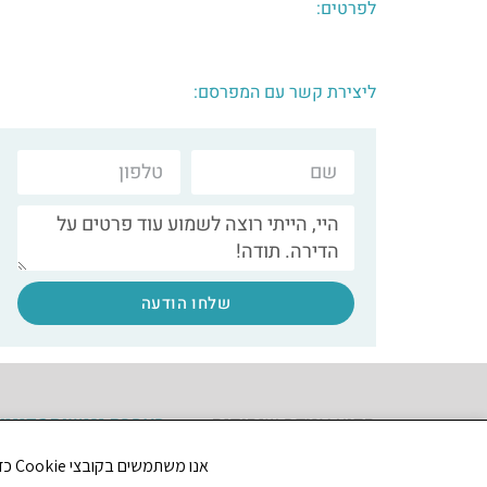
לפרטים:
ליצירת קשר עם המפרסם:
שלחו הודעה
תקוע אגודה שיתופית
הצהרת נגישות
מדיניו
אנו משתמשים בקובצי Cookie כדי לשפר את חווית הגלישה שלך ולנתח את תנועת הגולשים באתר. האם את/ה מסכים/ה לשימוש בקובצי Cookie?