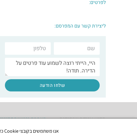
לפרטים:
ליצירת קשר עם המפרסם:
שלחו הודעה
תקוע אגודה שיתופית
הצהרת נגישות
מדיניו
אנו משתמשים בקובצי Cookie כדי לשפר את חווית הגלישה שלך ולנתח את תנועת הגולשים באתר. האם את/ה מסכים/ה לשימוש בקובצי Cookie?