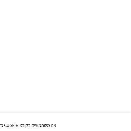
אנו משתמשים בקובצי Cookie כדי לשפר את חווית הגלישה שלך ולנתח את תנועת הגולשים באתר. האם את/ה מסכים/ה לשימוש בקובצי Cookie?