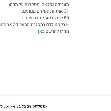
תערוכה נפלאה ומסקרנת על תקוע.
31 אמניות ואמנים מגוונים.
50 יצירות מענינות במיוחד!
✨רקחנו לכם במסגרת התערוכה אחה"צ קס
מהרו להרשם
כאן
אנו משתמשים בקובצי Cookie כדי לשפר את חווית הגלישה שלך ולנתח את תנועת הגולשים באתר. האם את/ה מסכים/ה לשימוש בקובצי Cookie?