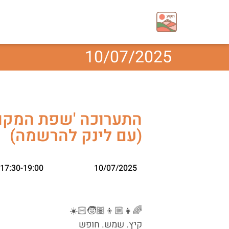
10/07/2025
התערוכה 'שפת המקום
(עם לינק להרשמה)
17:30-19:00
10/07/2025
🌈👧🏼👦🏽🧒🏻☀️
קיץ. שמש. חופש