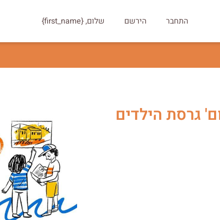
התחבר
הירשם
שלום, {first_name}
' גרסת הילדים