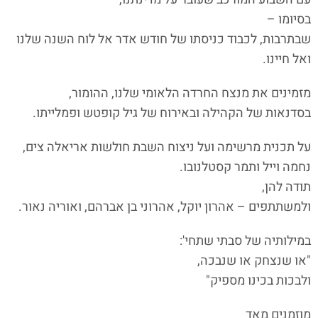
בסיומו –
שבתרבות, לכבוד כניסתו של חודש אדר אל לוח השנה שלנו
ואל חיינו.
מזמינים את מנצח החרדה הלאומי שלנו, ההומור,
בסדנאות של הקהילה ובאירוח של גיל קופטש ופמלייתו.
על תכנית מרשימה ועל ניצוח השבת חולשות אריאלה צים,
נחמה וייל ותמר קסטלנובו.
תודה להן,
ולמשתתפים – אהרון יוקל, אהרוני בן אברהם, ואוריה נאור.
במילותיה של סבתי שתחי':
"או שנצחק או שנבכה,
ולבכות בכינו מספיק"
מוזמנים מאד