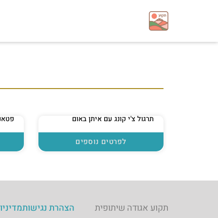
תרגול צ'י קונג עם איתן באום
פטאנ
לפרטים נוספים
תקוע אגודה שיתופית
הצהרת נגישות
מדיניו