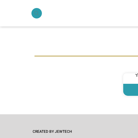
ר
CREATED BY JEWTECH