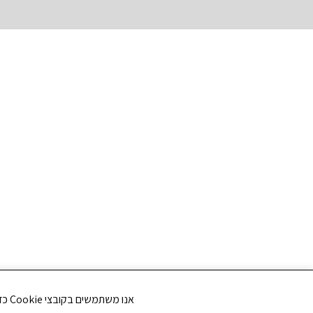
אנו משתמשים בקובצי Cookie כדי לשפר את חווית הגלישה שלך ולנתח את תנועת הגולשים באתר. האם את/ה מסכים/ה לשימוש בקובצי Cookie?