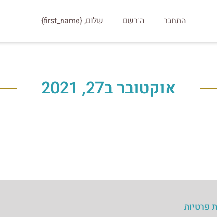
התחבר
הירשם
שלום, {first_name}
אוקטובר ב27, 2021
ת פרטיות