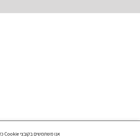
אנו משתמשים בקובצי Cookie כדי לשפר את חווית הגלישה שלך ולנתח את תנועת הגולשים באתר. האם את/ה מסכים/ה לשימוש בקובצי Cookie?