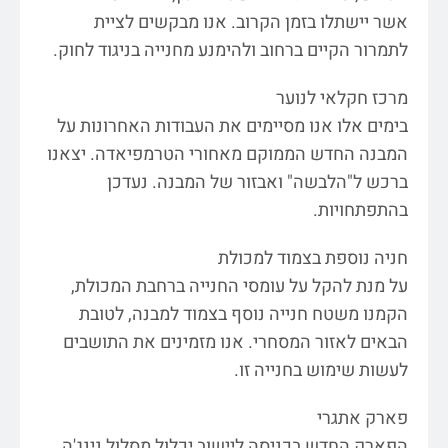
אשר יישתלו בזמן הקרוב. אנו מבקשים לציית
לתמרור הקיים ברחוב ולהימנע מחנייה בניגוד לחוק.
מרכז חקלאי לנוער
בימים אלו אנו מסיימים את העבודות האחרונות על
המבנה החדש הממוקם מאחורי הטרמפיאדה. יצאנו
ברכש ל"הלבשה" ואבזור של המבנה. נעדכן
בהתפתחויות.
חניה נוספת בצמוד למכולת
על מנת להקל על עומסי החנייה ברחבת המכולת,
הקמנו משטח חנייה נוסף בצמוד למבנה, לטובת
הבאים לאזור המסחרי. אנו מזמינים את התושבים
לעשות שימוש בחנייה זו.
פארק אתגרי
הפארק החדש בכניסה ליישוב יכלול מסלול נינג'ה