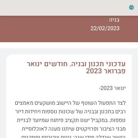
בניה
22/02/2023
עדכוני תכנון ובניה. חודשים ינואר
פברואר 2023
ינואר 2023-
לצד התפעול השוטף של היישוב מושקעים מאמצים
רבים בתכנון ובבניה של שכונות נוספות ויחידות דיור
נוספות. במקביל ישנו תקציב פיתוח שמיועד לבניית
מבני הציבור ופרויקטים שיתנו מענה לאוכלוסיית
הישוב שגדלה מידי שנה: גינות ציבוריות ומתקנים,