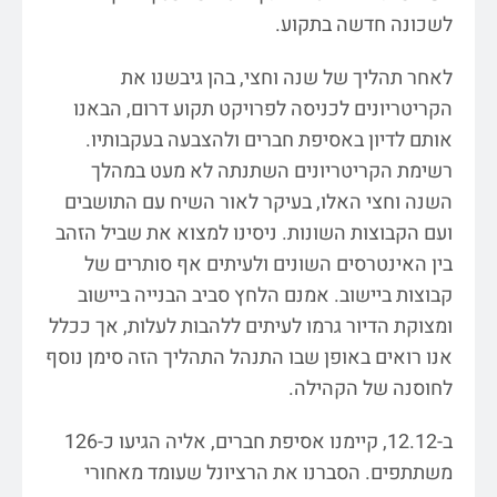
לשכונה חדשה בתקוע.
לאחר תהליך של שנה וחצי, בהן גיבשנו את
הקריטריונים לכניסה לפרויקט תקוע דרום, הבאנו
אותם לדיון באסיפת חברים ולהצבעה בעקבותיו.
רשימת הקריטריונים השתנתה לא מעט במהלך
השנה וחצי האלו, בעיקר לאור השיח עם התושבים
ועם הקבוצות השונות. ניסינו למצוא את שביל הזהב
בין האינטרסים השונים ולעיתים אף סותרים של
קבוצות ביישוב. אמנם הלחץ סביב הבנייה ביישוב
ומצוקת הדיור גרמו לעיתים ללהבות לעלות, אך ככלל
אנו רואים באופן שבו התנהל התהליך הזה סימן נוסף
לחוסנה של הקהילה.
ב-12.12, קיימנו אסיפת חברים, אליה הגיעו כ-126
משתתפים. הסברנו את הרציונל שעומד מאחורי