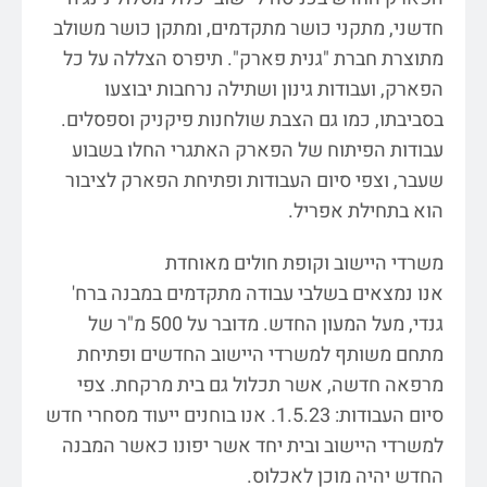
חדשני, מתקני כושר מתקדמים, ומתקן כושר משולב
מתוצרת חברת "גנית פארק". תיפרס הצללה על כל
הפארק, ועבודות גינון ושתילה נרחבות יבוצעו
בסביבתו, כמו גם הצבת שולחנות פיקניק וספסלים.
עבודות הפיתוח של הפארק האתגרי החלו בשבוע
שעבר, וצפי סיום העבודות ופתיחת הפארק לציבור
הוא בתחילת אפריל.
משרדי היישוב וקופת חולים מאוחדת
אנו נמצאים בשלבי עבודה מתקדמים במבנה ברח'
גנדי, מעל המעון החדש. מדובר על 500 מ"ר של
מתחם משותף למשרדי היישוב החדשים ופתיחת
מרפאה חדשה, אשר תכלול גם בית מרקחת. צפי
סיום העבודות: 1.5.23. אנו בוחנים ייעוד מסחרי חדש
למשרדי היישוב ובית יחד אשר יפונו כאשר המבנה
החדש יהיה מוכן לאכלוס.