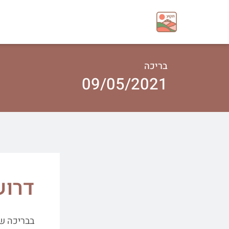
בריכה
09/05/2021
דרוש
בבריכה של