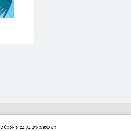
אנו משתמשים בקובצי Cookie כדי לשפר את חווית הגלישה שלך ולנתח את תנועת הגולשים באתר. האם את/ה מסכים/ה לשימוש בקובצי Cookie?