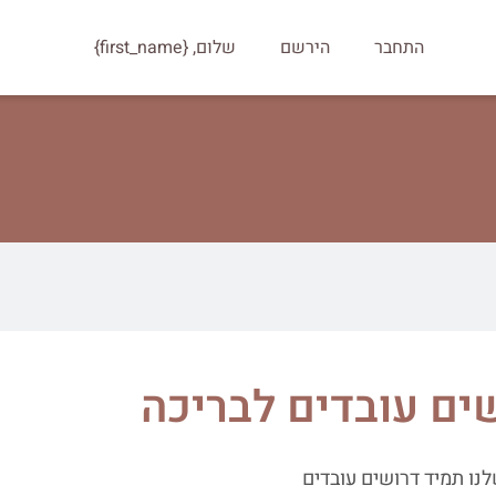
התחבר
הירשם
שלום, {first_name}
ים עובדים לבריכה
נו תמיד דרושים עובדים