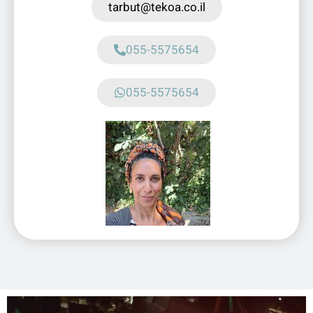
tarbut@tekoa.co.il
055-5575654
055-5575654