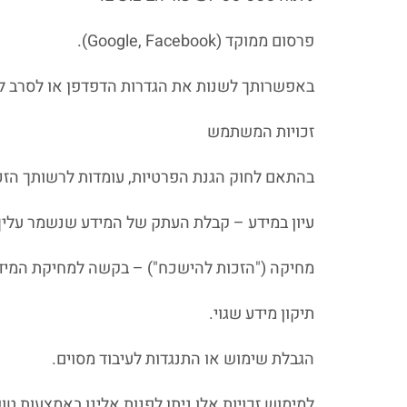
פרסום ממוקד (Google, Facebook).
באפשרותך לשנות את הגדרות הדפדפן או לסרב לש
זכויות המשתמש
בהתאם לחוק הגנת הפרטיות, עומדות לרשותך הזכו
עיון במידע – קבלת העתק של המידע שנשמר עליך
מחיקה ("הזכות להישכח") – בקשה למחיקת המיד
תיקון מידע שגוי.
הגבלת שימוש או התנגדות לעיבוד מסוים.
למימוש זכויות אלו ניתן לפנות אלינו באמצעות ט