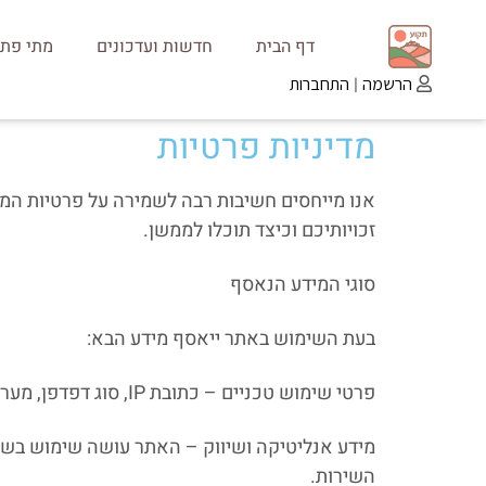
דף הבית
חדשות ועדכונים
מתי פתו
|
הרשמה
התחברות
מדיניות פרטיות
אנו מייחסים חשיבות רבה לשמירה על פרטיות המש
זכויותיכם וכיצד תוכלו לממשן.
סוגי המידע הנאסף
בעת השימוש באתר ייאסף מידע הבא:
פרטי שימוש טכניים – כתובת IP, סוג דפדפן, מערכת הפעלה, נתוני גלישה, עוגיות (Cookies) ומזהים דיגיטליים.
השירות.