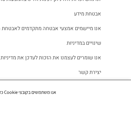
אבטחת מידע
אנו מיישמים אמצעי אבטחה מתקדמים לאבטחת הנת
שינויים במדיניות
אנו שומרים לעצמנו את הזכות לעדכן את מדיניות הפרטי
יצירת קשר
לשאלות, בירורים או בקשות בנושא פרטיות ניתן ל
אנו משתמשים בקובצי Cookie כדי לשפר את חווית הגלישה שלך ולנתח את תנועת הגולשים באתר. האם את/ה מסכים/ה לשימוש בקובצי Cookie?
תקוע אגודה שיתופית
הצהרת נגישות
מדיניו