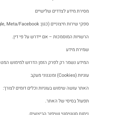
מסירת מידע לצדדים שלישיים
ספקי שירות חיצוניים (כגון: Google, Meta/Facebook, ספקי סליקה, חברות שליחויות).
הרשויות המוסמכות – אם יידרש על פי דין.
שמירת מידע
המידע נשמר רק לפרק הזמן הדרוש למימוש המטרו
עוגיות (Cookies) ומנגנוני מעקב
האתר עושה שימוש בעוגיות וכלים דומים לצורך:
תפעול בסיסי של האתר.
ניתוח סטטיסטי ושיפור הביצועים.