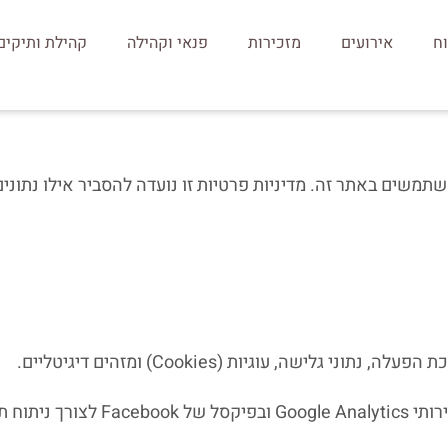
ח
אירועים
מזכירות
פנאי וקהילה
קהילת ותיקים
תמשים באתר זה. מדיניות פרטיות זו נועדה להסביר אילו נתוני
מידע אנליטיקה ושיווק – האתר עושה ש