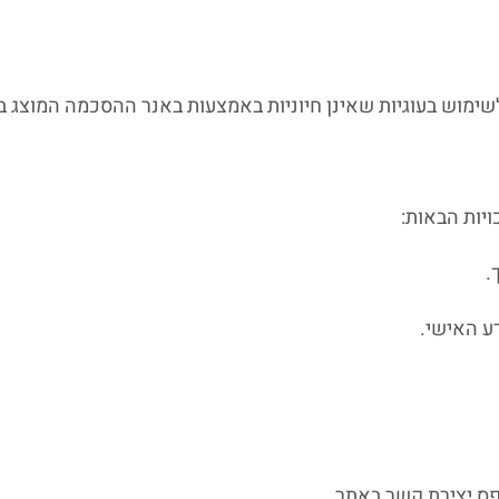
ימוש בעוגיות שאינן חיוניות באמצעות באנר ההסכמה המוצג ב
יות הבאות:
.
ע האישי.
ופס יצירת קשר באתר.