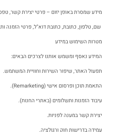
מידע שמסרת באופן יזום – פרטי יצירת קשר, טפסי
שם, טלפון, כתובת, כתובת דוא"ל, פרטי הזמנה ו
מטרות השימוש במידע
המידע נאסף ומשמש אותנו לצרכים הבאים:
תפעול האתר, שיפור השירות וחוויית המשתמש.
התאמת תוכן ופרסום אישי (Remarketing).
עיבוד הזמנות ותשלומים (באתרי החנות).
יצירת קשר במענה לפניות.
עמידה בדרישות חוק ורגולציה.