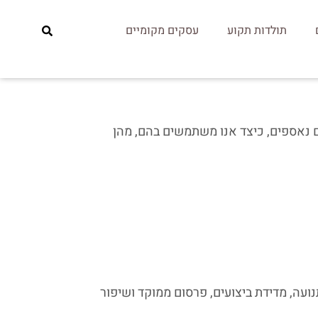
תולדות תקוע
עסקים מקומיים
ם נאספים, כיצד אנו משתמשים בהם, מהן
ימוש בשירותי Google Analytics ובפיקסל של Facebook לצורך ניתוח תנועה, מדידת ביצועים, פרסום ממוקד ושיפור