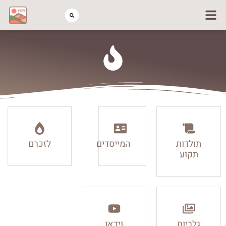
תולדות
המייסדים
לזכרם
תקוע
גלריות
וידאו