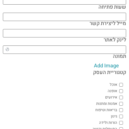
שעות פתיחה
מייל ליצירת קשר
לינק לאתר
תמונה
Add Image
קטגוריית העסק
אוכל
אופנה
אירועים
אמנות ומתנות
בריאות וטיפוח
גינון
הורות ולידה
התעמלות וכושר