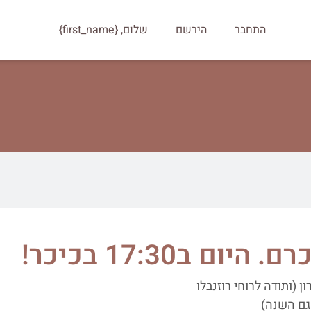
התחבר
הירשם
שלום, {first_name}
היום ב17:30 בכיכר!
 (ותודה לרוחי רוזנבלו
גם השנה)