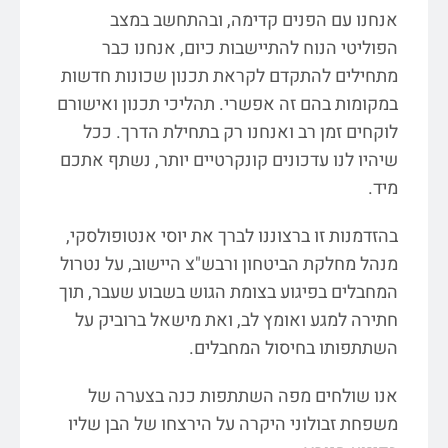
אנחנו עם הפנים קדימה, ובהתחשב במצב
הפוליטי הנוח להתיישבות כיום, אנחנו כבר
מתחילים להתקדם לקראת תכנון שכונות חדשות
במקומות בהם זה אפשרי. תהליכי תכנון ואישורם
לוקחים זמן רב ואנחנו רק בתחילת הדרך. ככל
שיהיו לנו עדכונים קונקרטיים יותר, נשתף אתכם
מיד.
בהזדמנות זו ברצוננו לברך את יוסי אנטופולסקי,
מנהל מחלקת הביטחון ורבש"צ היישוב, על נטרול
המחבלים בפיגוע בצומת הגוש בשבוע שעבר, תוך
חתירה למגע ואומץ לב, ואת מישאל ברוביק על
השתתפותו בחיסול המחבלים.
אנו שולחים מפה השתתפות כנה בצערה של
משפחת זבולוני היקרה על הירצחו של הבן שליו