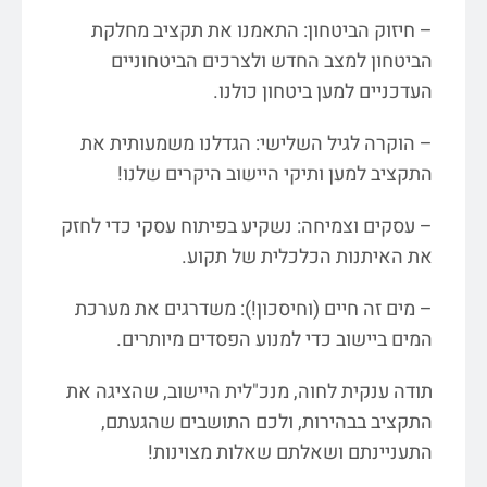
– חיזוק הביטחון: התאמנו את תקציב מחלקת
הביטחון למצב החדש ולצרכים הביטחוניים
העדכניים למען ביטחון כולנו.
– הוקרה לגיל השלישי: הגדלנו משמעותית את
התקציב למען ותיקי היישוב היקרים שלנו!
– עסקים וצמיחה: נשקיע בפיתוח עסקי כדי לחזק
את האיתנות הכלכלית של תקוע.
– מים זה חיים (וחיסכון!): משדרגים את מערכת
המים ביישוב כדי למנוע הפסדים מיותרים.
תודה ענקית לחוה, מנכ"לית היישוב, שהציגה את
התקציב בבהירות, ולכם התושבים שהגעתם,
התעניינתם ושאלתם שאלות מצוינות!