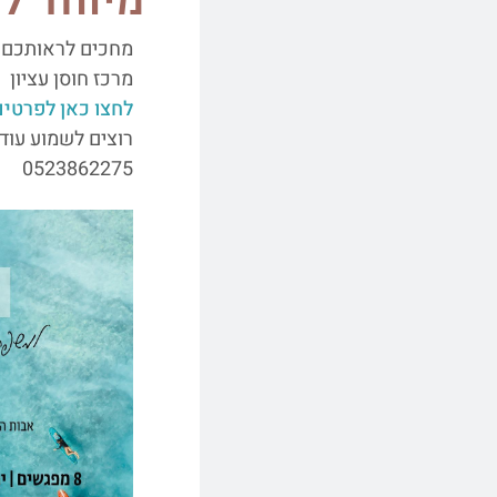
מיוחד לא
מחכים לראותכם
מרכז חוסן עציון
לחצו כאן לפרטים
רוצים לשמוע עוד
0523862275