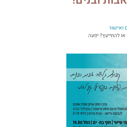
בות ובנים!
 ואישור
 או להתייעץ? יפעה